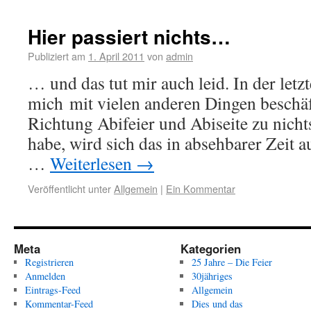
Hier passiert nichts…
Publiziert am
1. April 2011
von
admin
… und das tut mir auch leid. In der letz
mich mit vielen anderen Dingen besch
Richtung Abifeier und Abiseite zu nicht
habe, wird sich das in absehbarer Zeit 
…
Weiterlesen
→
Veröffentlicht unter
Allgemein
|
Ein Kommentar
Meta
Kategorien
Registrieren
25 Jahre – Die Feier
Anmelden
30jähriges
Eintrags-Feed
Allgemein
Kommentar-Feed
Dies und das