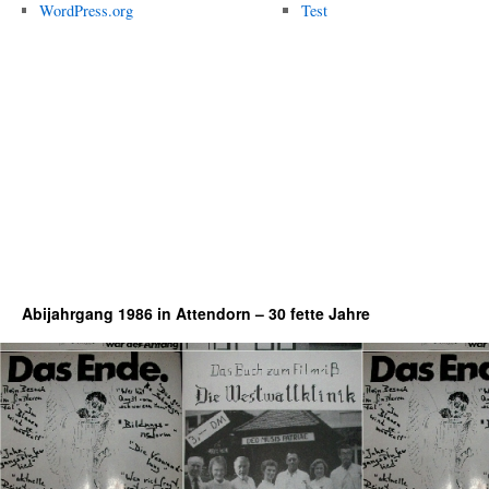
WordPress.org
Test
Abijahrgang 1986 in Attendorn – 30 fette Jahre