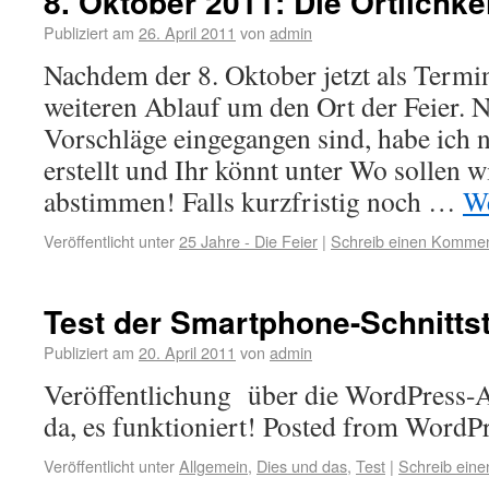
8. Oktober 2011: Die Örtlichke
Publiziert am
26. April 2011
von
admin
Nachdem der 8. Oktober jetzt als Termin
weiteren Ablauf um den Ort der Feier. 
Vorschläge eingegangen sind, habe ich 
erstellt und Ihr könnt unter Wo sollen wi
abstimmen! Falls kurzfristig noch …
We
Veröffentlicht unter
25 Jahre - Die Feier
|
Schreib einen Komme
Test der Smartphone-Schnittst
Publiziert am
20. April 2011
von
admin
Veröffentlichung über die WordPress-A
da, es funktioniert! Posted from WordP
Veröffentlicht unter
Allgemein
,
Dies und das
,
Test
|
Schreib ein