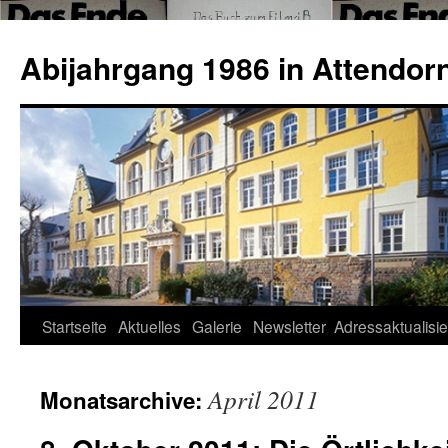
Abijahrgang 1986 in Attendorn
Startseite
Aktuelles
Galerie
Newsletter
Adressaktualisi
April 2011
Monatsarchive: