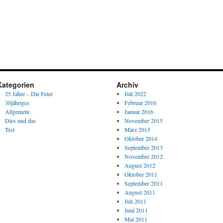
Kategorien
Archiv
25 Jahre – Die Feier
Juli 2022
30jähriges
Februar 2016
Allgemein
Januar 2016
Dies und das
November 2015
Test
März 2015
Oktober 2014
September 2013
November 2012
August 2012
Oktober 2011
September 2011
August 2011
Juli 2011
Juni 2011
Mai 2011