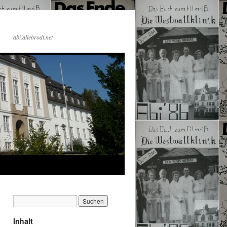
abi.allebrodt.net
Inhalt