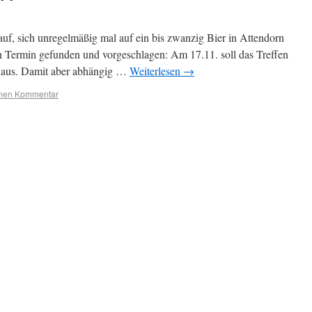
uf, sich unregelmäßig mal auf ein bis zwanzig Bier in Attendorn
ein Termin gefunden und vorgeschlagen: Am 17.11. soll das Treffen
sthaus. Damit aber abhängig …
Weiterlesen
→
inen Kommentar