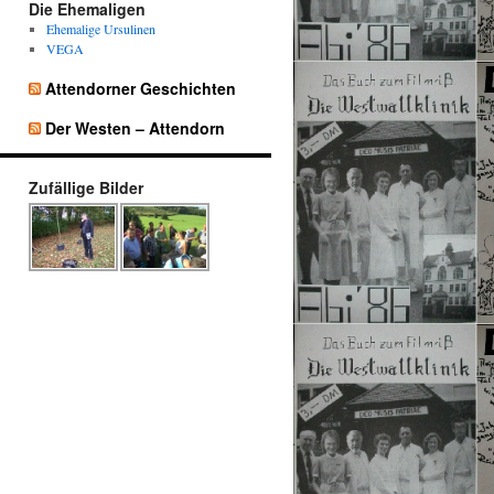
Die Ehemaligen
Ehemalige Ursulinen
VEGA
Attendorner Geschichten
Der Westen – Attendorn
Zufällige Bilder